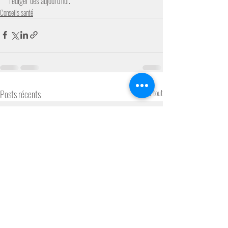
rédiger dès aujourd’hui.
Conseils santé
Posts récents
Voir tout