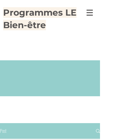
Programmes LE
Bien-être
Le blog Nutrition
Post